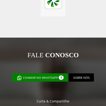
FALE
CONOSCO
CHAMAR NO WHATSAPP
1
SOBRE NÓS
Curta & Compartilhe