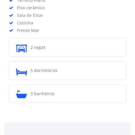
Terreno Plano
Piso cerâmico
Sala de Estar
Cozinha
Frente Mar
2 vagas
5 dormitórios
3 banheiros