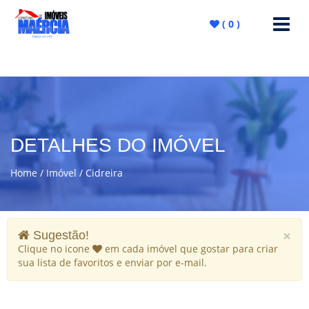
(
0
)
DETALHES DO IMÓVEL
Home
Imóvel
Cidreira
×
Sugestão!
Clique no icone
em cada imóvel que gostar para criar
sua lista de favoritos e enviar por e-mail.