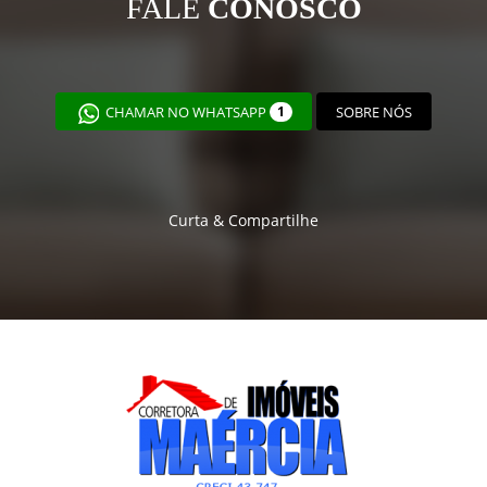
FALE
CONOSCO
CHAMAR NO WHATSAPP
1
SOBRE NÓS
Curta & Compartilhe