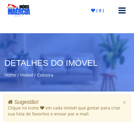
(
0
)
DETALHES DO IMÓVEL
Home
Imóvel
Cidreira
×
Sugestão!
Clique no icone
em cada imóvel que gostar para criar
sua lista de favoritos e enviar por e-mail.