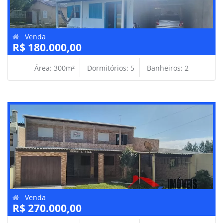
Venda
R$ 180.000,00
Área: 300m²
Dormitórios: 5
Banheiros: 2
Venda
R$ 270.000,00