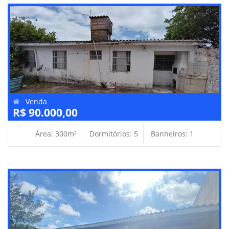
Venda
R$ 90.000,00
Área: 300m²
Dormitórios: 5
Banheiros: 1