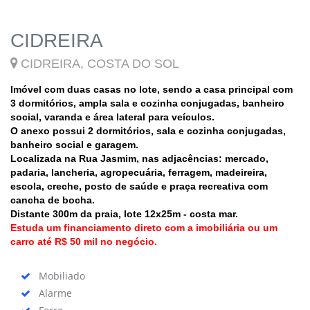
CIDREIRA
CIDREIRA, COSTA DO SOL
Imóvel com duas casas no lote, sendo a casa principal com
3 dormitórios, ampla sala e cozinha conjugadas, banheiro
social, varanda e área lateral para veículos.
O anexo possui 2 dormitórios, sala e cozinha conjugadas,
banheiro social e garagem.
Localizada na Rua Jasmim, nas adjacências: mercado,
padaria, lancheria, agropecuária, ferragem, madeireira,
escola, creche, posto de saúde e praça recreativa com
cancha de bocha.
Distante 300m da praia, lote 12x25m - costa mar.
Estuda um financiamento direto com a imobiliária ou um
carro até R$ 50 mil no negócio.
Mobiliado
Alarme